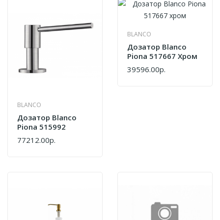
1000, PM037-DG,
Темно-Серый,
Paulmark
BLANCO
Дозатор Blanco
Piona 517667 Хром
39596.00р.
BLANCO
Дозатор Blanco
Piona 515992
77212.00р.