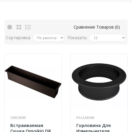
Сравнение Товаров (0)
Сортировка:
Показать:
OMOIKIRI
PAULMARK
Встраиваемая
Горловина Для
Сушка Omoikiri DRY-
Измельчителя