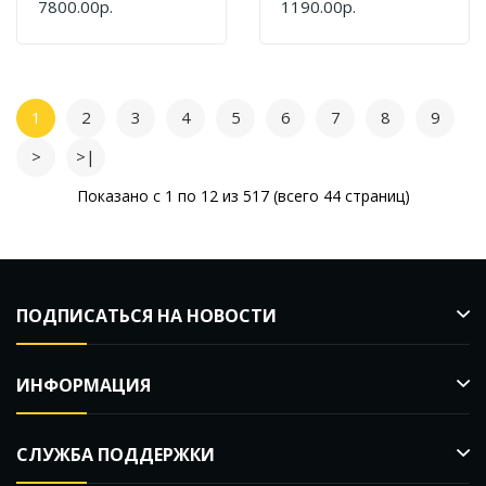
7800.00р.
1190.00р.
Для BC910/ 910
Slim/ BC810/ ВС610
1
2
3
4
5
6
7
8
9
>
>|
Показано с 1 по 12 из 517 (всего 44 страниц)
ПОДПИСАТЬСЯ НА НОВОСТИ
ИНФОРМАЦИЯ
СЛУЖБА ПОДДЕРЖКИ