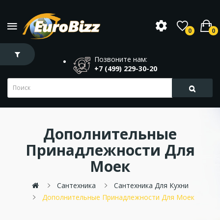
0
0
Позвоните нам:
+7 (499) 229-30-20
Дополнительные
Принадлежности Для
Моек
Сантехника
Сантехника Для Кухни
Дополнительные Принадлежности Для Моек