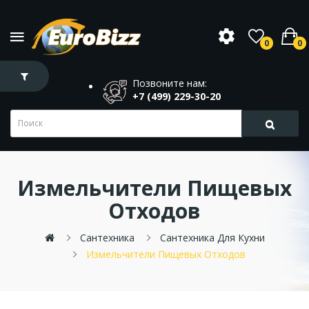
0
0
Позвоните нам:
+7 (499) 229-30-20
Измельчители Пищевых
Отходов
Сантехника
Сантехника Для Кухни
Измельчители Пищевых Отходов