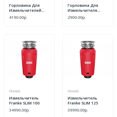
Горловина Для
Горловина Для
Измельчителей
Измельчителя
Milacio MC.033.MB
Paulmark PM114-GM
4190.00р.
2900.00р.
Чёрный Матовый
Вороненая Сталь
FRANKE
FRANKE
Измельчитель
Измельчитель
Franke SLIM 100
Franke SLIM 125
34990.00р.
39990.00р.