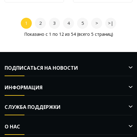
Ванны И Душа
Воду 4956652
Nobili WE00104
1
2
3
4
5
>
>|
Показано с 1 по 12 из 54 (всего 5 страниц)
ПОДПИСАТЬСЯ НА НОВОСТИ
ИНФОРМАЦИЯ
СЛУЖБА ПОДДЕРЖКИ
О НАС