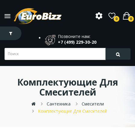
0
0
Позвоните нам:
+7 (499) 229-30-20
Комплектующие Для
Смесителей
Сантехника
Смесители
Комплектующие Для Смесителей