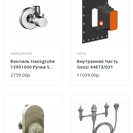
HANSGROHE
GESSI
Вентиль Hansgrohe
Внутренняя Часть
13901000 Ручка S
Gessi 44673/031
Хром
2759.00р.
11039.00р.