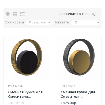
Сравнение Товаров (0)
Сортировка:
Показать:
PAULMARK
PAULMARK
Сменная Ручка Для
Сменная Ручка Для
Смесителя
Смесителя
Paulmark Ur213104-
Paulmark Ur213104-
1400.00р.
1429.00р.