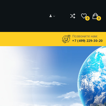
0
0
Позвоните нам:
+7 (499) 229-30-20