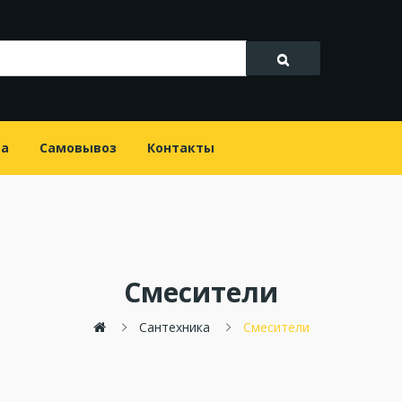
та
Самовывоз
Контакты
Смесители
Сантехника
Смесители