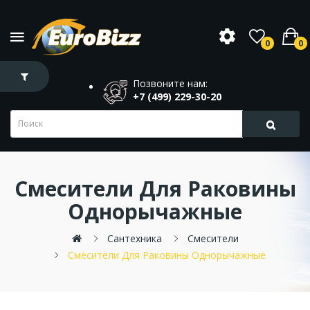
0
0
Позвоните нам:
+7 (499) 229-30-20
Смесители Для Раковины
Однорычажные
Сантехника
Смесители
Смесители Для Раковины Однорычажные