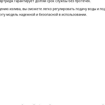
артридж гарантирует долгий срок службы без протечек.
нию излива, вы сможете легко регулировать подачу воды и по
эту модель надежной и безопасной в использовании.