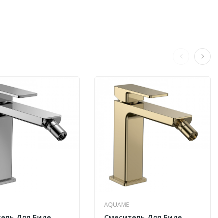
AQUAME
ель Для Биде
Смеситель Для Биде