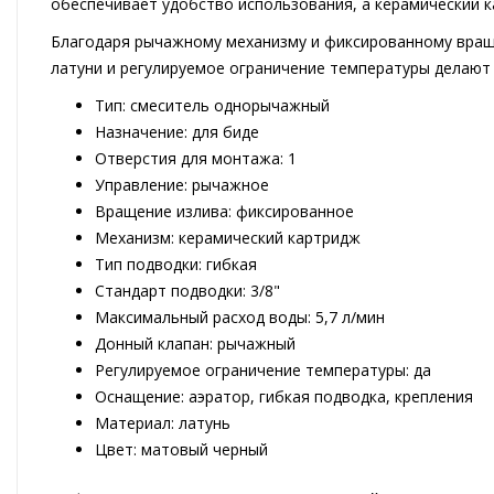
обеспечивает удобство использования, а керамический к
Благодаря рычажному механизму и фиксированному враще
латуни и регулируемое ограничение температуры делают 
Тип: смеситель однорычажный
Назначение: для биде
Отверстия для монтажа: 1
Управление: рычажное
Вращение излива: фиксированное
Механизм: керамический картридж
Тип подводки: гибкая
Стандарт подводки: 3/8"
Максимальный расход воды: 5,7 л/мин
Донный клапан: рычажный
Регулируемое ограничение температуры: да
Оснащение: аэратор, гибкая подводка, крепления
Материал: латунь
Цвет: матовый черный