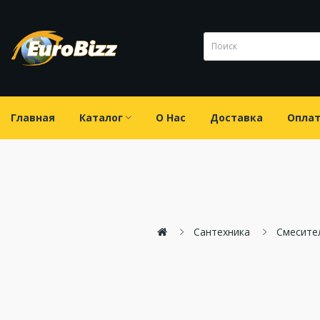
Главная
Каталог
О Нас
Доставка
Опла
Сантехника
Смесите