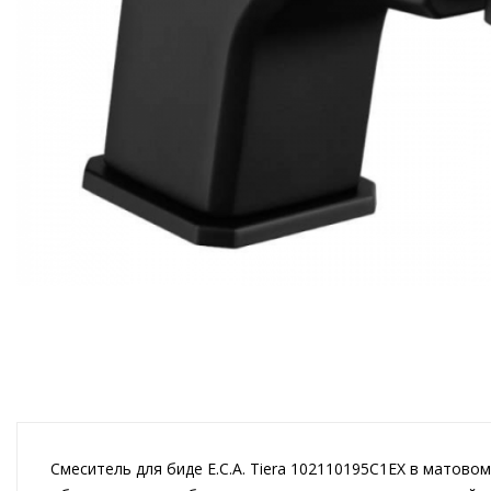
Смеситель для биде E.C.A. Tiera 102110195C1EX в матов