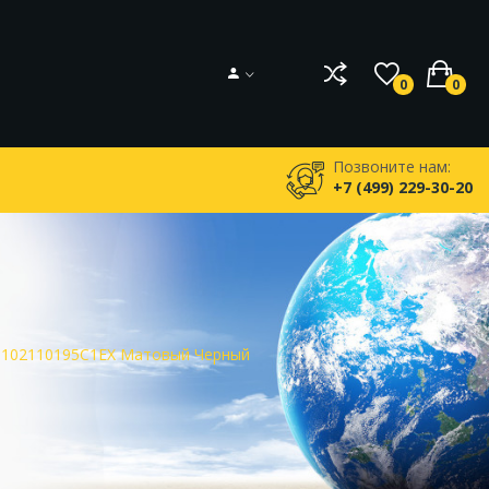
0
0
Позвоните нам:
+7 (499) 229-30-20
ra 102110195C1EX Матовый Черный