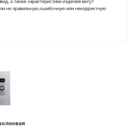
вид, а также характеристики изделия могут
тили не правильную,ошибочную или некорректную
волновая
X