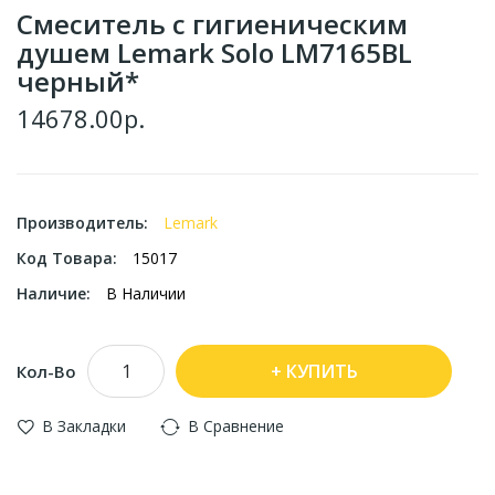
Смеситель с гигиеническим
душем Lemark Solo LM7165BL
черный*
14678.00р.
Производитель:
Lemark
Код Товара:
15017
Наличие:
В Наличии
КУПИТЬ
Кол-Во
В Закладки
В Сравнение