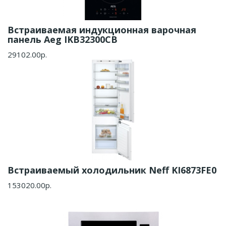
Встраиваемая индукционная варочная
панель Aeg IKB32300CB
29102.00р.
Встраиваемый холодильник Neff KI6873FE0
153020.00р.