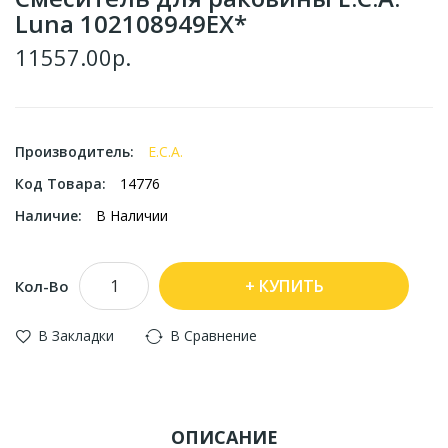
Luna 102108949EX*
11557.00р.
Производитель:
E.C.A.
Код Товара:
14776
Наличие:
В Наличии
КУПИТЬ
Кол-Во
В Закладки
В Сравнение
ОПИСАНИЕ