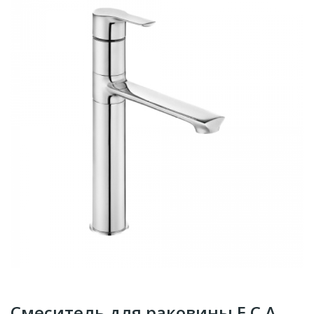
Смеситель для раковины E.C.A.