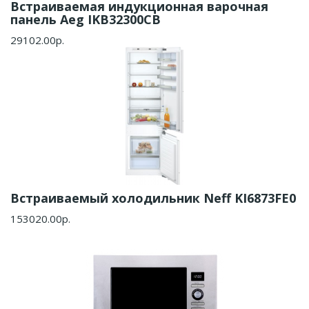
Встраиваемая индукционная варочная
панель Aeg IKB32300CB
29102.00р.
Встраиваемый холодильник Neff KI6873FE0
153020.00р.