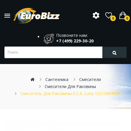
0
0
Позвоните нам:
+7 (499) 229-30-20
Сантехника
Смесители
Смесители Для Раковины
Смеситель Для Раковины E.C.A. Luna 102108949EX