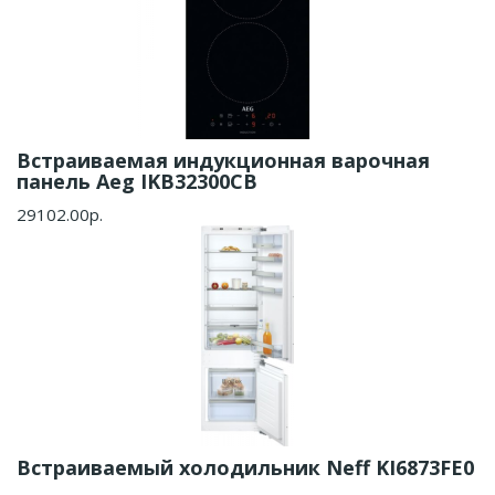
Встраиваемая индукционная варочная
панель Aeg IKB32300CB
29102.00р.
Встраиваемый холодильник Neff KI6873FE0