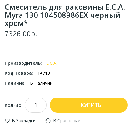
Смеситель для раковины E.C.A.
Myra 130 104508986EX черный
хром*
7326.00р.
Производитель:
E.C.A.
Код Товара:
14713
Наличие:
В Наличии
КУПИТЬ
Кол-Во
В Закладки
В Сравнение