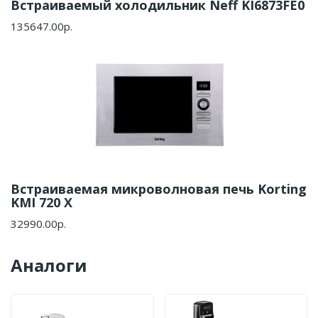
Встраиваемый холодильник Neff KI6873FE0
135647.00р.
Встраиваемая микроволновая печь Korting
KMI 720 X
32990.00р.
Аналоги