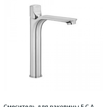
Смеситель для раковины E.C.A.