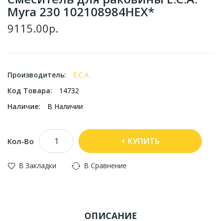
Myra 230 102108984HEX*
9115.00р.
Производитель:
E.C.A.
Код Товара:
14732
Наличие:
В Наличии
КУПИТЬ
Кол-Во
В Закладки
В Сравнение
ОПИСАНИЕ