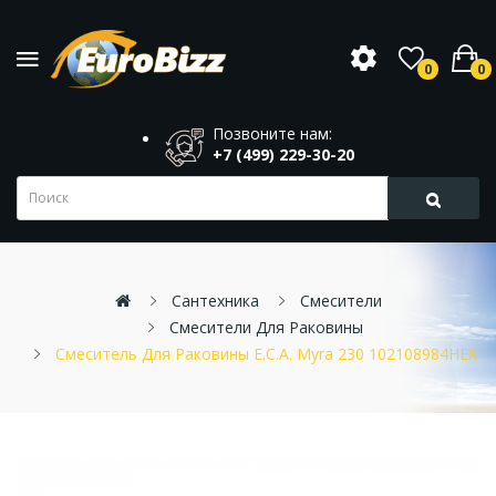
0
0
Позвоните нам:
+7 (499) 229-30-20
Сантехника
Смесители
Смесители Для Раковины
Смеситель Для Раковины E.C.A. Myra 230 102108984HEX