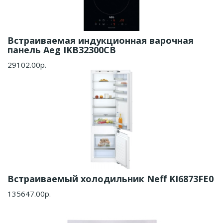
Встраиваемая индукционная варочная
панель Aeg IKB32300CB
29102.00р.
Встраиваемый холодильник Neff KI6873FE0
135647.00р.