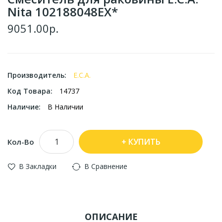
Nita 102188048EX*
9051.00р.
Производитель:
E.C.A.
Код Товара:
14737
Наличие:
В Наличии
КУПИТЬ
Кол-Во
В Закладки
В Сравнение
ОПИСАНИЕ