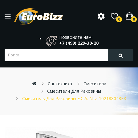
0
0
Позвоните нам:
+7 (499) 229-30-20
Сантехника
Смесители
Смесители Для Раковины
Смеситель Для Раковины E.C.A. Nita 102188048EX