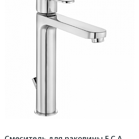
Смеситель для раковины E.C.A.