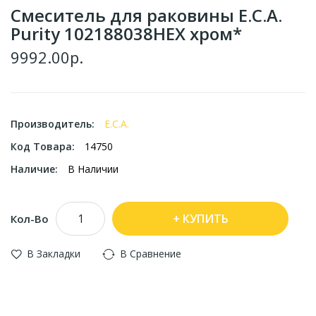
Смеситель для раковины E.C.A.
Purity 102188038HEX хром*
9992.00р.
Производитель:
E.C.A.
Код Товара:
14750
Наличие:
В Наличии
КУПИТЬ
Кол-Во
В Закладки
В Сравнение