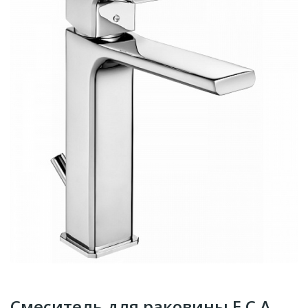
Смеситель для раковины E.C.A.