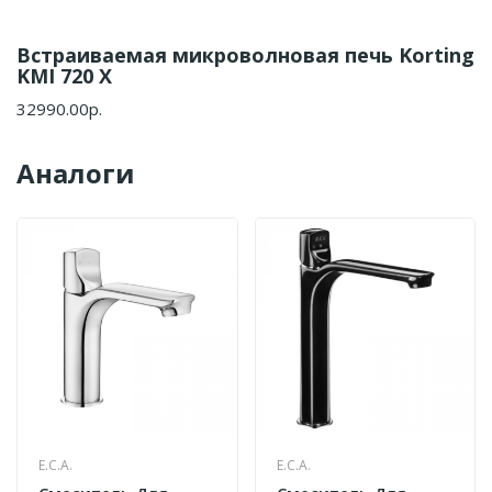
Встраиваемая микроволновая печь Korting
KMI 720 X
32990.00р.
Аналоги
E.C.A.
E.C.A.