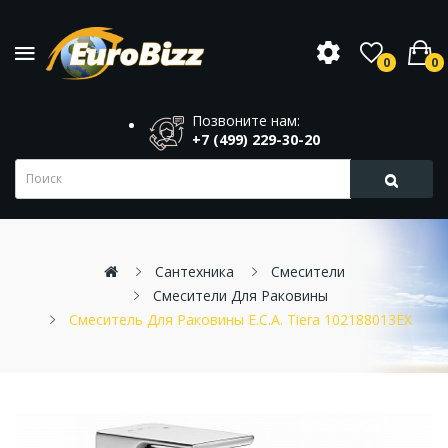
0
0
Позвоните нам:
+7 (499) 229-30-20
Сантехника
Смесители
Смесители Для Раковины
Смеситель Для Раковины E.C.A. Tiera 102188013EX