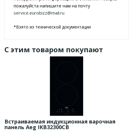
пожалуйста напишите нам на почту
service.eurobizz@mail.ru
*Взято из технической документации
С этим товаром покупают
Встраиваемая индукционная варочная
панель Aeg IKB32300CB