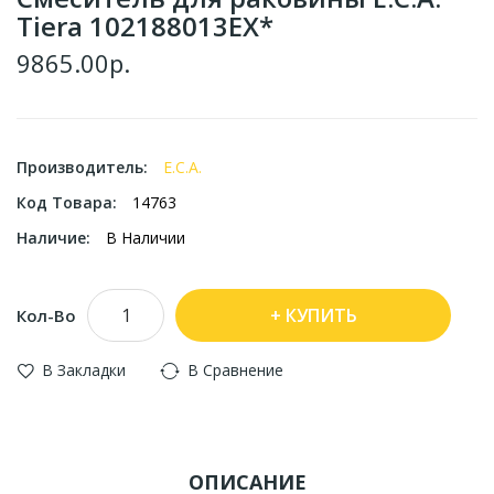
Tiera 102188013EX*
9865.00р.
Производитель:
E.C.A.
Код Товара:
14763
Наличие:
В Наличии
КУПИТЬ
Кол-Во
В Закладки
В Сравнение
ОПИСАНИЕ