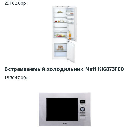
29102.00р.
Встраиваемый холодильник Neff KI6873FE0
135647.00р.