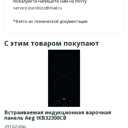
пожалуйста напишите нам на почту
service.eurobizz@mail.ru
*Взято из технической документации
С этим товаром покупают
Встраиваемая индукционная варочная
панель Aeg IKB32300CB
29102.00р.