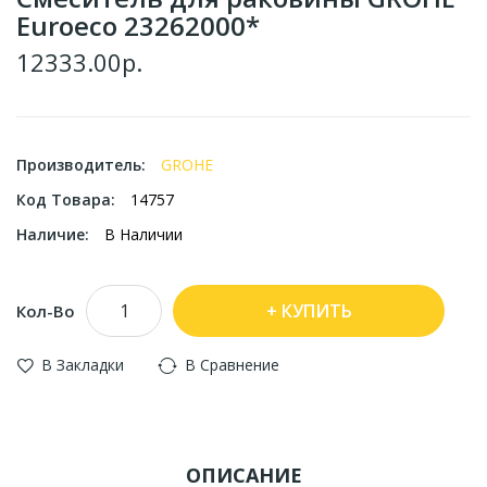
Euroeco 23262000*
12333.00р.
Производитель:
GROHE
Код Товара:
14757
Наличие:
В Наличии
КУПИТЬ
Кол-Во
В Закладки
В Сравнение
ОПИСАНИЕ