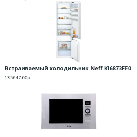
Встраиваемый холодильник Neff KI6873FE0
135647.00р.