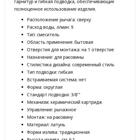
гарнитур и гибкая подводка, обеспечивающие
полноценное использование изделия.
Расположение рычага: сверху
Расход воды, л/мин: 9
Тип: смеситель
Область применения: бытовая
Отверстия для монтажа: на 1 отверстие
Назначение: для раковины
Стилистика дизайна: современный стиль
Тип подводки: гибкая
Встраиваемая система: нет
Форма: округлая
Стандарт подводки: 3/8'"
Механизм: керамический картридж
Управление: рычажное
Монтаж: на раковину
Материал: латунь
Форма излива: традиционная
Высота излива, см: 6.1