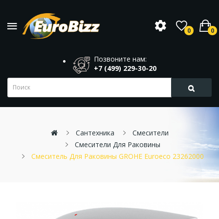
0
0
Позвоните нам:
+7 (499) 229-30-20
Сантехника
Смесители
Смесители Для Раковины
Смеситель Для Раковины GROHE Euroeco 23262000