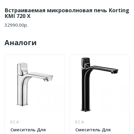
Встраиваемая микроволновая печь Korting
KMI 720 X
32990.00р.
Аналоги
E.C.A.
E.C.A.
Cмеситель Для
Cмеситель Для