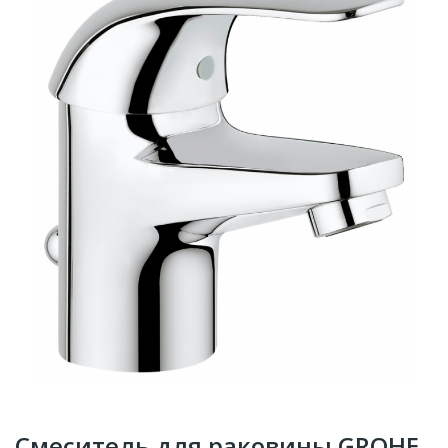
Смеситель для раковины GROHE