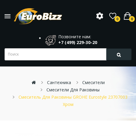
0
0
Позвоните нам:
+7 (499) 229-30-20
Сантехника
Смесители
Смесители Для Раковины
Смеситель Для Раковины GROHE Eurostyle 23707003
Хром