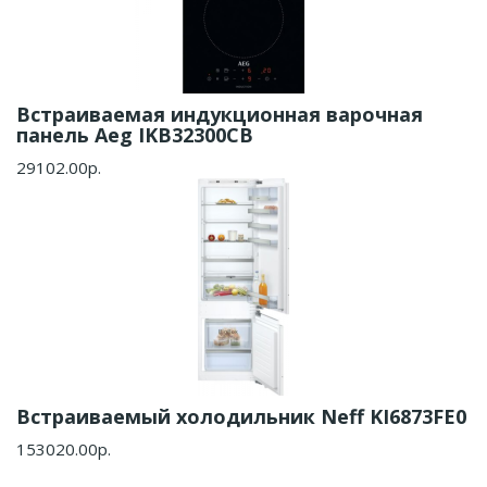
Встраиваемая индукционная варочная
панель Aeg IKB32300CB
29102.00р.
Встраиваемый холодильник Neff KI6873FE0
153020.00р.