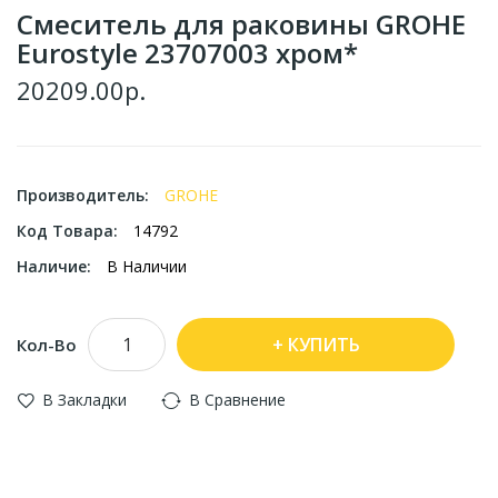
Смеситель для раковины GROHE
Eurostyle 23707003 хром*
20209.00р.
Производитель:
GROHE
Код Товара:
14792
Наличие:
В Наличии
КУПИТЬ
Кол-Во
В Закладки
В Сравнение