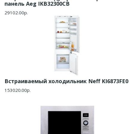
панель Aeg IKB32300CB
29102.00р.
Встраиваемый холодильник Neff KI6873FE0
153020.00р.