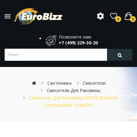
0
0
Позвоните нам:
+7 (499) 229-30-20
Сантехника
Смесители
Смесители Для Раковины
Смеситель Для Раковины GROHE Eurostyle
Cosmopolitan 3246820E