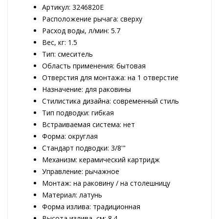
Артикул: 3246820E
Расположение рычага: сверху
Расход воды, л/мин: 5.7
Вес, кг: 1.5
Тип: смеситель
Область применения: бытовая
Отверстия для монтажа: на 1 отверстие
Назначение: для раковины
Стилистика дизайна: современный стиль
Тип подводки: гибкая
Встраиваемая система: нет
Форма: округлая
Стандарт подводки: 3/8'"
Механизм: керамический картридж
Управление: рычажное
Монтаж: на раковину / на столешницу
Материал: латунь
Форма излива: традиционная
Высота излива, см: 8.4