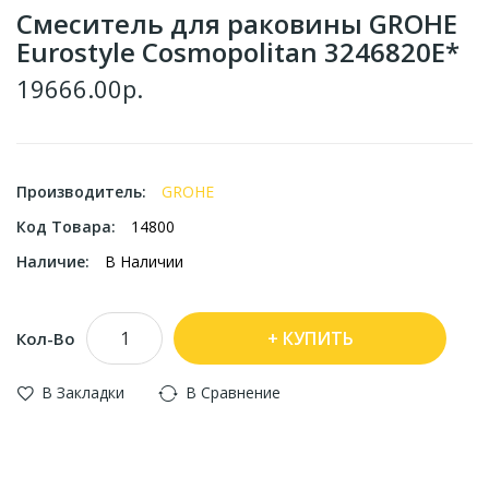
Смеситель для раковины GROHE
Eurostyle Cosmopolitan 3246820E*
19666.00р.
Производитель:
GROHE
Код Товара:
14800
Наличие:
В Наличии
КУПИТЬ
Кол-Во
В Закладки
В Сравнение