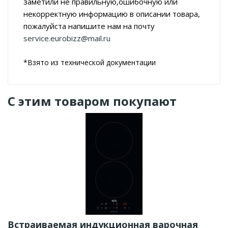
заметили не правильную,ошибочную или
некорректную информацию в описании товара,
пожалуйста напишите нам на почту
service.eurobizz@mail.ru
*Взято из технической документации
С этим товаром покупают
Встраиваемая индукционная варочная