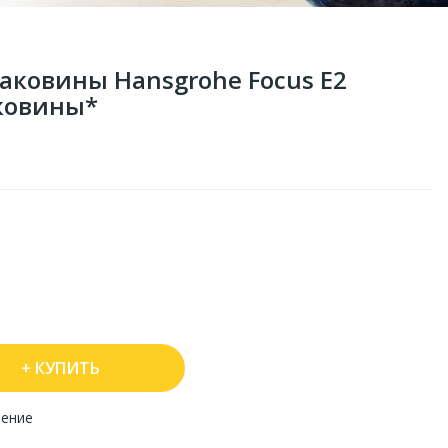
аковины Hansgrohe Focus E2
аковины*
КУПИТЬ
нение