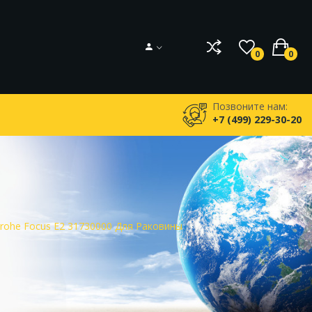
0
0
Позвоните нам:
+7 (499) 229-30-20
rohe Focus E2 31730000 Для Раковины