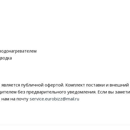
 водонагревателем
дводка
 является публичной офертой. Комплект поставки и внешний 
дителем без предварительного уведомления. Если вы заме
 нам на почту
service.eurobizz@mail.ru