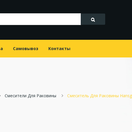
та
Самовывоз
Контакты
Смесители Для Раковины
Смеситель Для Раковины Hansg