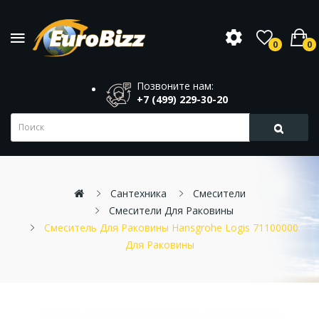
0
0
Позвоните нам:
+7 (499) 229-30-20
Сантехника
Смесители
Смесители Для Раковины
Смеситель Для Раковины Hansgrohe Logis 71100000
Для Раковины