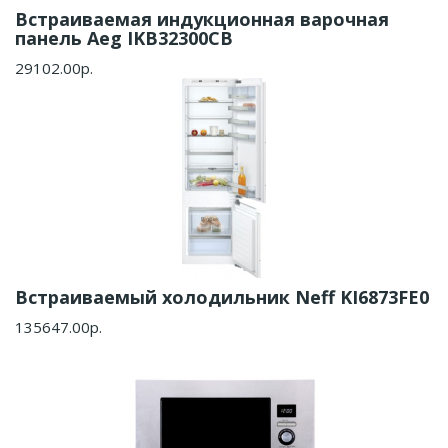
Встраиваемая индукционная варочная
панель Aeg IKB32300CB
29102.00р.
Встраиваемый холодильник Neff KI6873FE0
135647.00р.