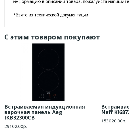
информацию в описании товара, пожалуйста напишите
*Взято из технической документации
С этим товаром покупают
Встраиваемая индукционная
Встраива
варочная панель Aeg
Neff KI687
IKB32300CB
153020.00р.
29102.00р.