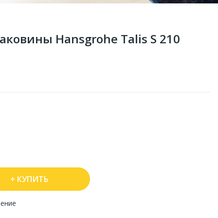
аковины Hansgrohe Talis S 210
КУПИТЬ
нение