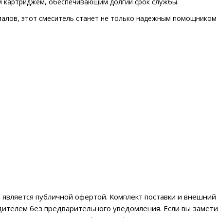
м картриджем, обеспечивающим долгий срок службы.
иалов, этот смеситель станет не только надежным помощником 
 является публичной офертой. Комплект поставки и внешний 
дителем без предварительного уведомления. Если вы заме