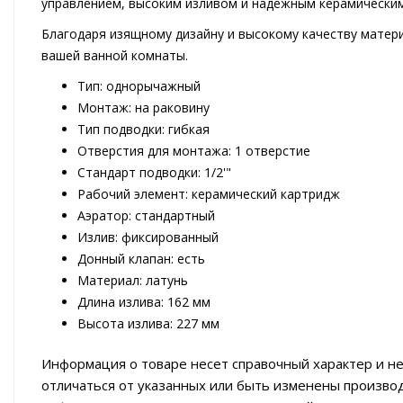
управлением, высоким изливом и надежным керамически
Благодаря изящному дизайну и высокому качеству матер
вашей ванной комнаты.
Тип: однорычажный
Монтаж: на раковину
Тип подводки: гибкая
Отверстия для монтажа: 1 отверстие
Стандарт подводки: 1/2'"
Рабочий элемент: керамический картридж
Аэратор: стандартный
Излив: фиксированный
Донный клапан: есть
Материал: латунь
Длина излива: 162 мм
Высота излива: 227 мм
Информация о товаре несет справочный характер и не
отличаться от указанных или быть изменены произво