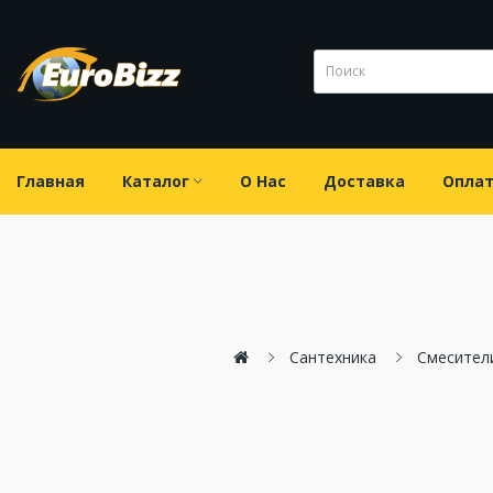
Главная
Каталог
О Нас
Доставка
Опла
Сантехника
Смесител