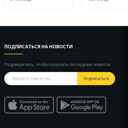
КУПИТЬ
КУПИТЬ
Hansgrohe Finoris
76013670 Черный
Матовый
ПОДПИСАТЬСЯ НА НОВОСТИ
Подпишитесь, чтобы получать последние новости.
Подписаться