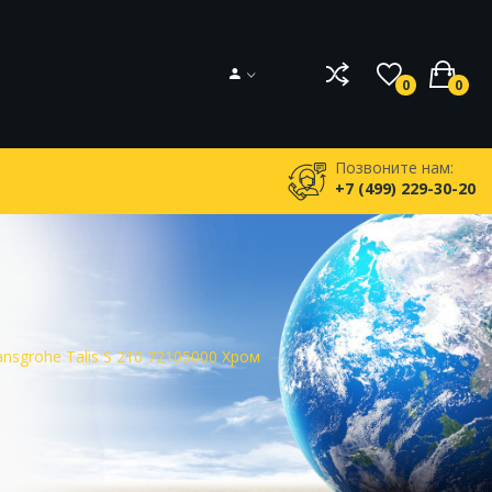
0
0
Позвоните нам:
+7 (499) 229-30-20
sgrohe Talis S 210 72105000 Хром