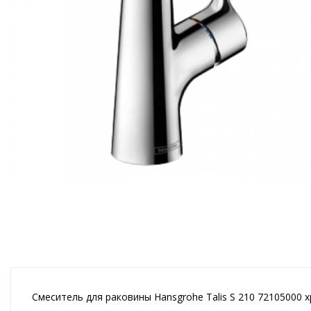
Смеситель для раковины Hansgrohe Talis S 210 7210500