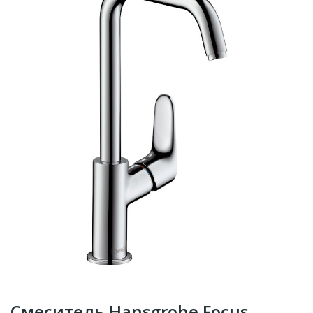
Смеситель Hansgrohe Focus