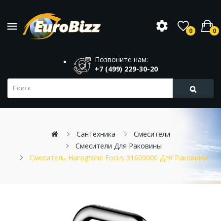
0
0
Позвоните нам:
+7 (499) 229-30-20
Сантехника
Смесители
Смесители Для Раковины
Смеситель Hansgrohe Focus 31609000 Для Раковины