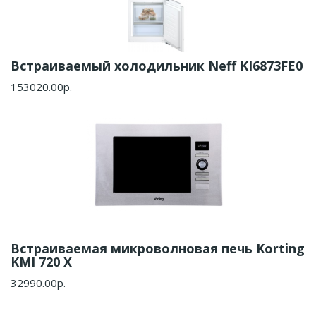
Встраиваемый холодильник Neff KI6873FE0
153020.00р.
Встраиваемая микроволновая печь Korting
KMI 720 X
32990.00р.