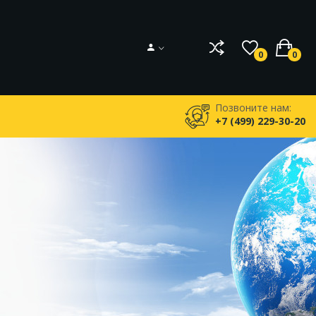
0
0
Позвоните нам:
+7 (499) 229-30-20