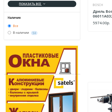
ПОКАЗАТЬ ВСЕ
BOSCH
Дрель Bos
06011A03
Наличие
5974.00р.
КУПИТЬ
Все
В наличии
54