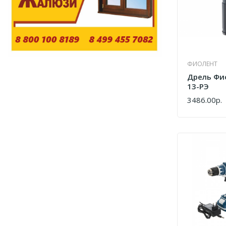
ФИОЛЕНТ
Дрель Фи
13-РЭ
3486.00р.
КУПИТЬ