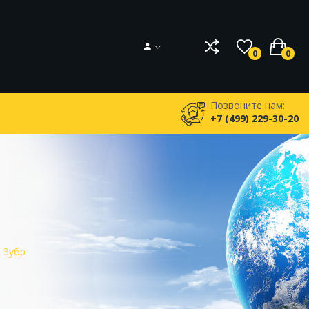
0
0
Позвоните нам:
+7 (499) 229-30-20
 Зубр