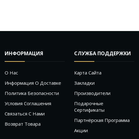
ИНФОРМАЦИЯ
СЛУЖБА ПОДДЕРЖКИ
О Нас
Карта Сайта
Информация О Доставке
Закладки
Политика Безопасности
Производители
Условия Соглашения
Подарочные
Сертификаты
Связаться С Нами
Партнёрская Программа
Возврат Товара
Акции