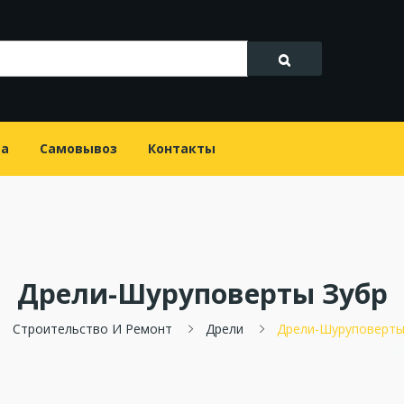
та
Самовывоз
Контакты
Дрели-Шуруповерты Зубр
Строительство И Ремонт
Дрели
Дрели-Шуруповерты