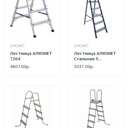
АЛЮМЕТ
АЛЮМЕТ
Лестница АЛЮМЕТ
Лестница АЛЮМЕТ
7204
Стальная 5
Ступеней
4807.00р.
3031.00р.
8305/zz405