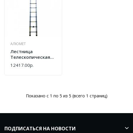
АЛЮМЕТ
Лестница
Телескопическая
АЛЮМЕТ 3.8 М TLS
12417.00р.
3.8
Показано с 1 по 5 из 5 (всего 1 страниц)
ПОДПИСАТЬСЯ НА НОВОСТИ