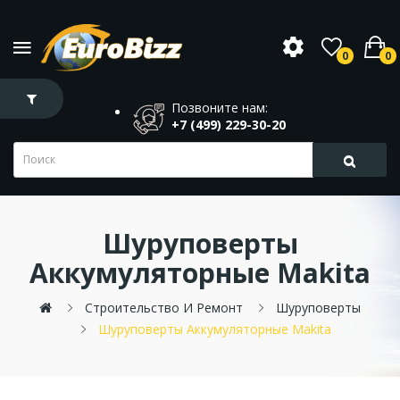
0
0
Позвоните нам:
+7 (499) 229-30-20
Шуруповерты
Аккумуляторные Makita
Строительство И Ремонт
Шуруповерты
Шуруповерты Аккумуляторные Makita