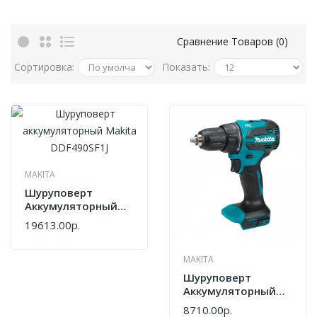
Сравнение Товаров (0)
Сортировка:
Показать:
MAKITA
Шуруповерт
Аккумуляторный
Makita DDF490SF1J
19613.00р.
MAKITA
Шуруповерт
Аккумуляторный
Makita DHP490Z
8710.00р.