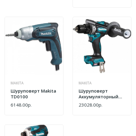
MAKITA
MAKITA
Шуруповерт Makita
Шуруповерт
TD0100
Аккумуляторный
Makita DF001GZ
6148.00р.
23028.00р.