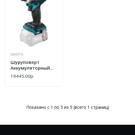
MAKITA
Шуруповерт
Аккумуляторный
Makita TD001GZ
19445.00р.
Показано с 1 по 5 из 5 (всего 1 страниц)