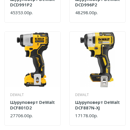
DCD991P2
DCD996P2
45353.00р.
48298.00р.
DEWALT
DEWALT
Шуруповерт DeWalt
Шуруповерт DeWalt
DCF801D2
DCF887N-XJ
27706.00р.
17178.00р.