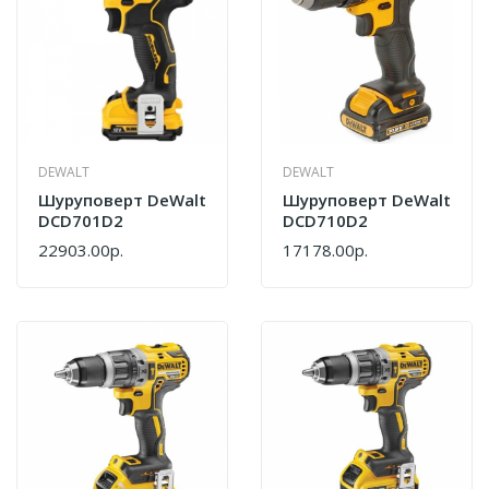
DEWALT
DEWALT
Шуруповерт DeWalt
Шуруповерт DeWalt
DCD701D2
DCD710D2
22903.00р.
17178.00р.