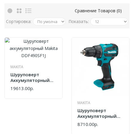
Сравнение Товаров (0)
Сортировка:
Показать:
MAKITA
Шуруповерт
Аккумуляторный
Makita DDF490SF1J
19613.00р.
MAKITA
Шуруповерт
Аккумуляторный
Makita DHP490Z
8710.00р.