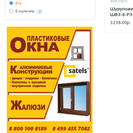
ФИОЛЕНТ
Все
Шурупове
В наличии
3
ШВ3-6-РЭ
3238.00р.
КУПИТЬ