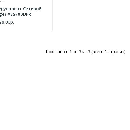
GER
руповерт Сетевой
ger AES700DFR
28.00р.
ПИТЬ
Показано с 1 по 3 из 3 (всего 1 страниц)