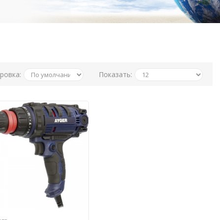
ровка:
Показать: