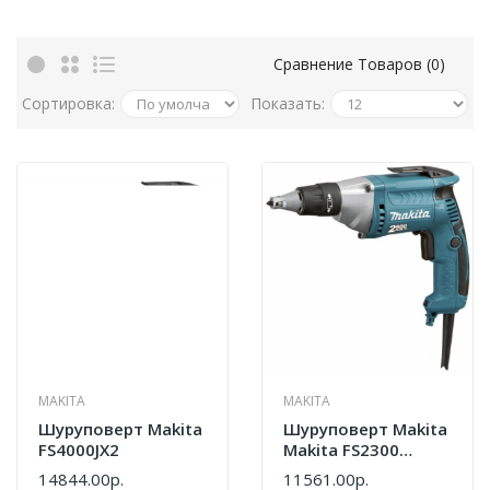
Сравнение Товаров (0)
Сортировка:
Показать:
MAKITA
MAKITA
Шуруповерт Makita
Шуруповерт Makita
FS4000JX2
Makita FS2300
Шуруповерт FS2300
14844.00р.
11561.00р.