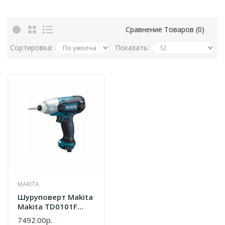
Сравнение Товаров (0)
Сортировка:
Показать:
MAKITA
Шуруповерт Makita
Makita TD0101F
Шуруповерт
7492.00р.