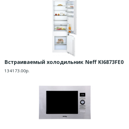
Встраиваемый холодильник Neff KI6873FE0
134173.00р.