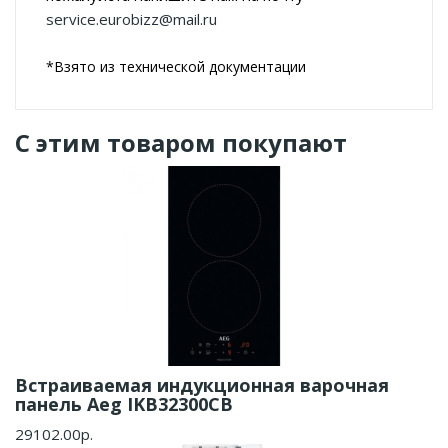
service.eurobizz@mail.ru
*Взято из технической документации
С этим товаром покупают
Встраиваемая индукционная варочная
панель Aeg IKB32300CB
29102.00р.