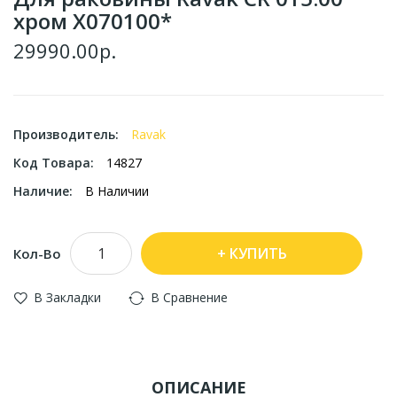
хром X070100*
29990.00р.
Производитель:
Ravak
Код Товара:
14827
Наличие:
В Наличии
КУПИТЬ
Кол-Во
В Закладки
В Сравнение
ОПИСАНИЕ