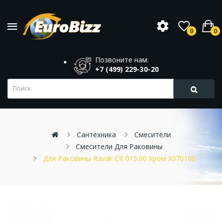
0
0
Позвоните нам:
+7 (499) 229-30-20
Сантехника
Смесители
Смесители Для Раковины
Для Раковины Ravak CR 015.00 Хром X070100