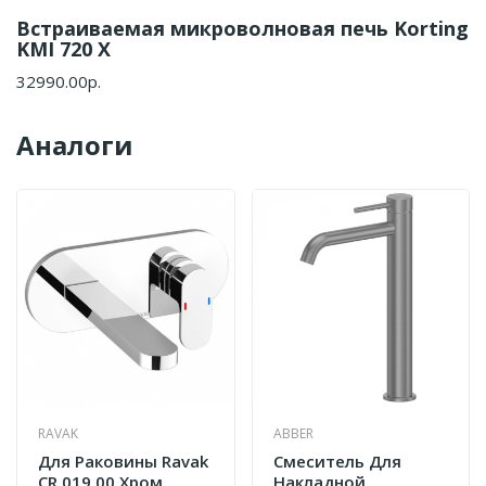
Встраиваемая микроволновая печь Korting
KMI 720 X
32990.00р.
Аналоги
RAVAK
ABBER
Для Раковины Ravak
Смеситель Для
CR 019.00 Хром
Накладной