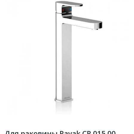
Для раковины Ravak CR 015.00