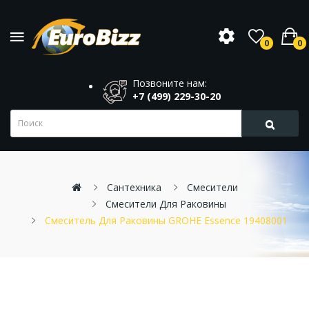
0
0
Позвоните нам:
+7 (499) 229-30-20
Сантехника
Смесители
Смесители Для Раковины
Смеситель Для Раковины GROHE Essence 19408001