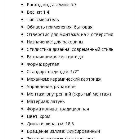
Расход воды, л/мин: 5.7
Вес, кг: 1.4
Тип: смеситель
Область применения: бытовая
Отверстия для монтажа: на 2 отверстия
Назначение: для раковины
Стилистика дизайна: современный стиль
Встраиваемая система: да
Форма: круглая
Стандарт подводки: 1/2"
Механизм: керамический картридж
Управление: рычажное
Монтаж: внутренний (скрытый монтаж)
Материал: латунь
Форма излива: традиционная
Цвет: хром
Длина излива, см: 18.3
Вращение излива: фиксированный
Функция экономии расхода: есть