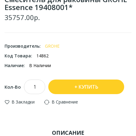
Essence 19408001*
35757.00р.
Производитель:
GROHE
Код Товара:
14862
Наличие:
В Наличии
КУПИТЬ
Кол-Во
В Закладки
В Сравнение
ОПИСАНИЕ