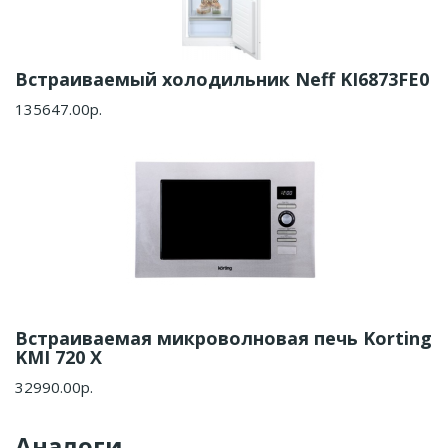
Встраиваемый холодильник Neff KI6873FE0
135647.00р.
Встраиваемая микроволновая печь Korting
KMI 720 X
32990.00р.
Аналоги