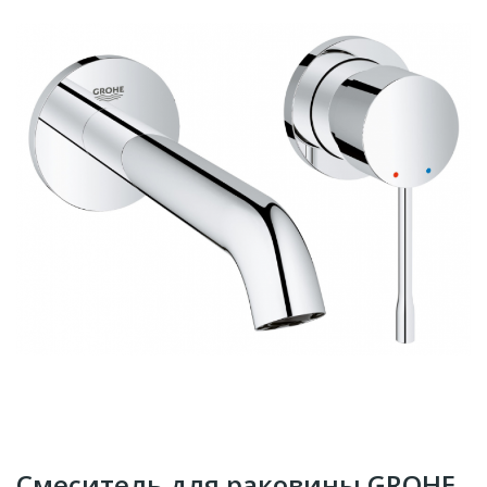
Смеситель для раковины GROHE