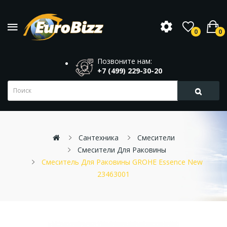
0
0
Позвоните нам:
+7 (499) 229-30-20
Сантехника
Смесители
Смесители Для Раковины
Смеситель Для Раковины GROHE Essence New
23463001