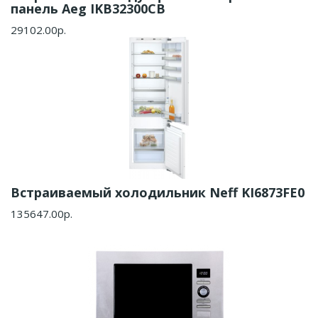
панель Aeg IKB32300CB
29102.00р.
Встраиваемый холодильник Neff KI6873FE0
135647.00р.