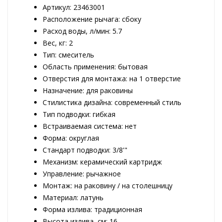
Артикул: 23463001
Расположение рычага: сбоку
Расход воды, л/мин: 5.7
Вес, кг: 2
Тип: смеситель
Область применения: бытовая
Отверстия для монтажа: на 1 отверстие
Назначение: для раковины
Стилистика дизайна: современный стиль
Тип подводки: гибкая
Встраиваемая система: нет
Форма: округлая
Стандарт подводки: 3/8'"
Механизм: керамический картридж
Управление: рычажное
Монтаж: на раковину / на столешницу
Материал: латунь
Форма излива: традиционная
Высота излива, см: 16