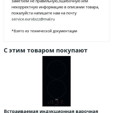
заметили не правильную,ошибочную или
некорректную информацию в описании товара,
пожалуйста напишите нам на почту
service.eurobizz@mail.ru
*Взято из технической документации
С этим товаром покупают
Встраиваемая индукционная варочная