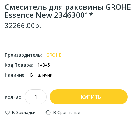
Смеситель для раковины GROHE
Essence New 23463001*
32266.00р.
Производитель:
GROHE
Код Товара:
14845
Наличие:
В Наличии
КУПИТЬ
Кол-Во
В Закладки
В Сравнение