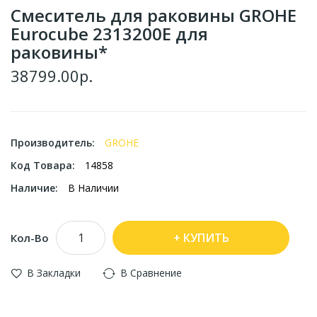
Смеситель для раковины GROHE
Eurocube 2313200E для
раковины*
38799.00р.
Производитель:
GROHE
Код Товара:
14858
Наличие:
В Наличии
КУПИТЬ
Кол-Во
В Закладки
В Сравнение