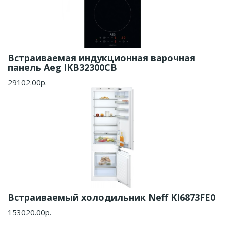
Встраиваемая индукционная варочная
панель Aeg IKB32300CB
29102.00р.
Встраиваемый холодильник Neff KI6873FE0
153020.00р.