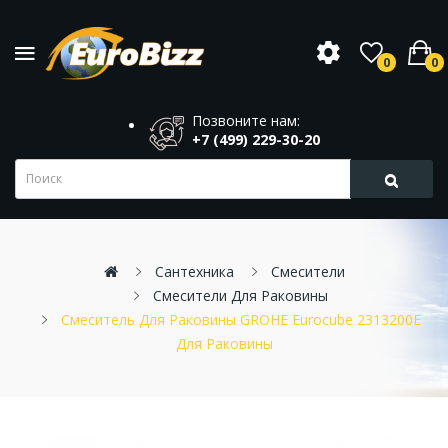
0
0
Позвоните нам:
+7 (499) 229-30-20
Сантехника
Смесители
Смесители Для Раковины
Смеситель Для Раковины GROHE Eurocube 2313200E
Для Раковины