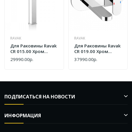
RAVAK
RAVAK
Для Раковины Ravak
Для Раковины Ravak
CR 015.00 Хром
CR 019.00 Хром
X070100
X070093
29990.00р.
37990.00р.
ПОДПИСАТЬСЯ НА НОВОСТИ
ИНФОРМАЦИЯ