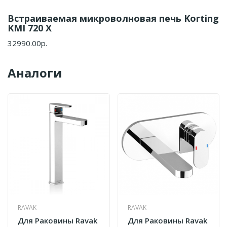
Встраиваемая микроволновая печь Korting
KMI 720 X
32990.00р.
Аналоги
RAVAK
RAVAK
Для Раковины Ravak
Для Раковины Ravak