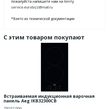
пожалуйста напишите нам на почту
service.eurobizz@mail.ru
*Взято из технической документации
С этим товаром покупают
Встраиваемая индукционная варочная
панель Aeg IKB32300CB
29102.00р.