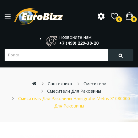
0
0
Позвоните нам:
+7 (499) 229-30-20
Сантехника
Смесители
Смесители Для Раковины
Смеситель Для Раковины Hansgrohe Metris 31080000
Для Раковины