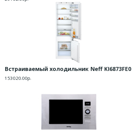
Встраиваемый холодильник Neff KI6873FE0
153020.00р.