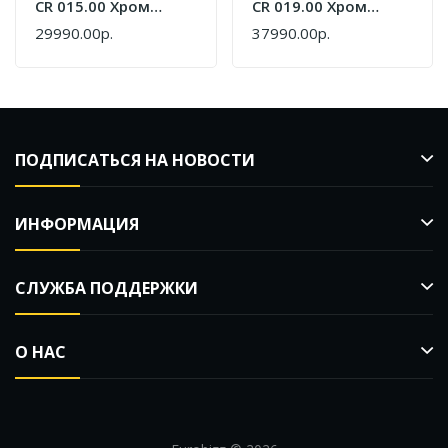
CR 015.00 Хром
CR 019.00 Хром
X070100
X070093
29990.00р.
37990.00р.
ПОДПИСАТЬСЯ НА НОВОСТИ
ИНФОРМАЦИЯ
СЛУЖБА ПОДДЕРЖКИ
О НАС