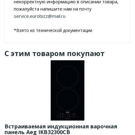
некорректную информацию в описании товара,
пожалуйста напишите нам на почту
service.eurobizz@mail.ru
*Взято из технической документации
С этим товаром покупают
Встраиваемая индукционная варочная
панель Aeg IKB32300CB