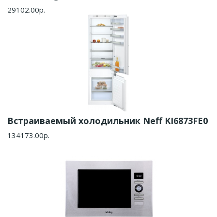
29102.00р.
Встраиваемый холодильник Neff KI6873FE0
134173.00р.