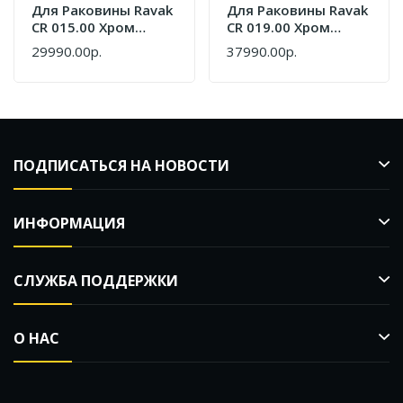
Для Раковины Ravak
Для Раковины Ravak
CR 015.00 Хром
CR 019.00 Хром
X070100
X070093
29990.00р.
37990.00р.
ПОДПИСАТЬСЯ НА НОВОСТИ
ИНФОРМАЦИЯ
СЛУЖБА ПОДДЕРЖКИ
О НАС