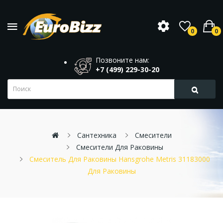
0
0
Позвоните нам:
+7 (499) 229-30-20
Сантехника
Смесители
Смесители Для Раковины
Смеситель Для Раковины Hansgrohe Metris 31183000
Для Раковины