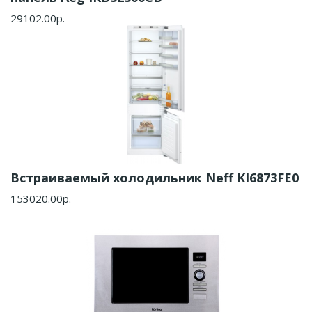
29102.00р.
Встраиваемый холодильник Neff KI6873FE0
153020.00р.