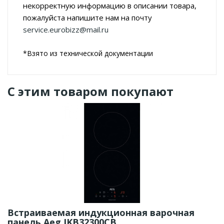
некорректную информацию в описании товара,
пожалуйста напишите нам на почту
service.eurobizz@mail.ru
*Взято из технической документации
С этим товаром покупают
Встраиваемая индукционная варочная
панель Aeg IKB32300CB