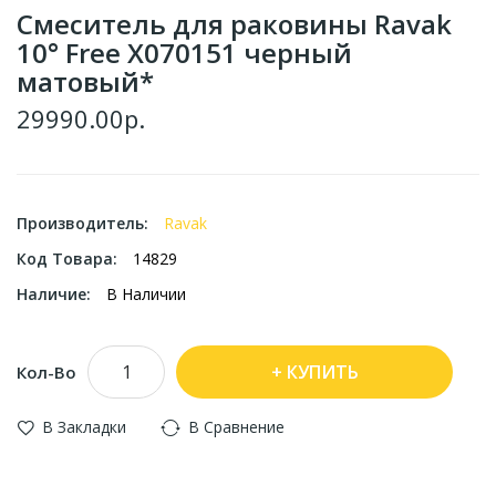
Смеситель для раковины Ravak
10° Free X070151 черный
матовый*
29990.00р.
Производитель:
Ravak
Код Товара:
14829
Наличие:
В Наличии
КУПИТЬ
Кол-Во
В Закладки
В Сравнение