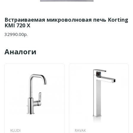
Встраиваемая микроволновая печь Korting
KMI 720 X
32990.00р.
Аналоги
KLUDI
RAVAK